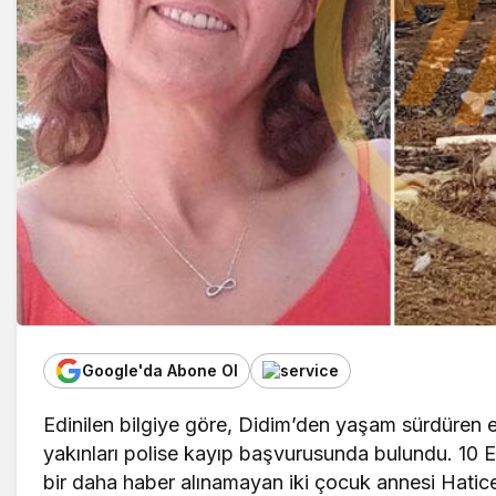
Google'da Abone Ol
Edinilen bilgiye göre, Didim’den yaşam sürdüren
yakınları polise kayıp başvurusunda bulundu. 10 E
bir daha haber alınamayan iki çocuk annesi Hatic