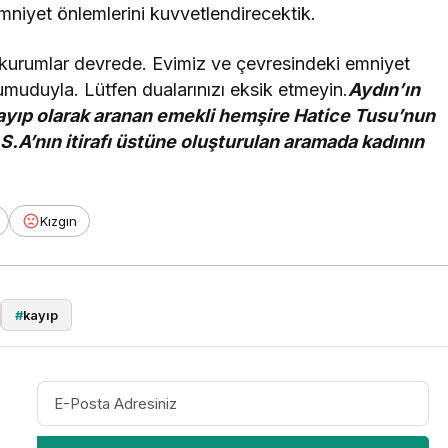
mniyet önlemlerini kuvvetlendirecektik.
n kurumlar devrede. Evimiz ve çevresindeki emniyet
umuduyla. Lütfen dualarınızı eksik etmeyin.
Aydın’ın
yıp olarak aranan emekli hemşire Hatice Tusu’nun
 S.A’nın itirafı üstüne oluşturulan aramada kadının
Kızgın
#
kayıp