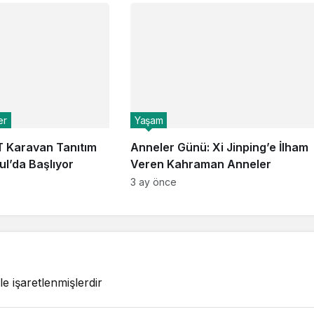
er
Yaşam
 Karavan Tanıtım
Anneler Günü: Xi Jinping’e İlham
ul’da Başlıyor
Veren Kahraman Anneler
3 ay önce
le işaretlenmişlerdir