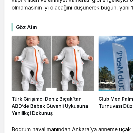
olmamasının iyi olacağını düşünerek bugün, yani 
Göz Atın
Türk Girişimci Deniz Bıçak’tan
Club Med Palm
ABD’de Bebek Güvenli Uykusuna
Turnuvası Düz
Yenilikçi Dokunuş
Bodrum havalimanından Ankara’ya anneme uçak bilet