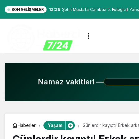
12:25
Şehit Mustafa Cambaz 5. Fotoğraf Yarış
SON GELIŞMELER
Namaz vakitleri —
Yaşam
Haberler
Günlerdir kayıptı! Erkek ar