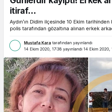
Günlerdir kayıptı! Erkek 
itiraf…
Aydın’ın Didim ilçesinde 10 Ekim tarihinde
polis tarafından gözaltına alınan erkek arka
Mustafa Kara
tarafından yayınlandı
14 Ekim 2020, 17:38
yayınlandı
14 Ekim 2020, 