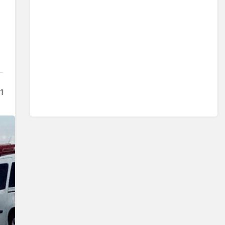
Sistem modunu seçin.
1