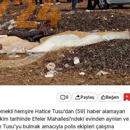
0
Paylaş
Beğen
 emekli hemşire Hatice Tusu’dan (59) haber alamayan
kim tarihinde Efeler Mahallesi’ndeki evinden ayrılan ve
e Tusu’yu bulmak amacıyla polis ekipleri çalışma