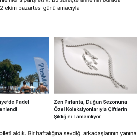
12 ekim pazartesi günü amacıyla
iye’de Padel
Zen Pırlanta, Düğün Sezonuna
enlendi
Özel Koleksiyonlarıyla Çiftlerin
Şıklığını Tamamlıyor
i aldık. Bir haftalığına sevdiği arkadaşlarının yanına