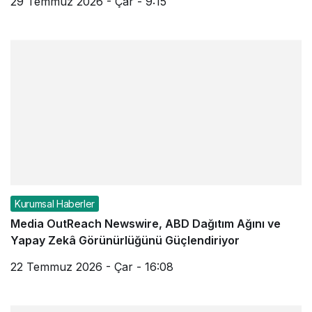
29 Temmuz 2026 - Çar - 9:15
Kurumsal Haberler
Media OutReach Newswire, ABD Dağıtım Ağını ve
Yapay Zekâ Görünürlüğünü Güçlendiriyor
22 Temmuz 2026 - Çar - 16:08