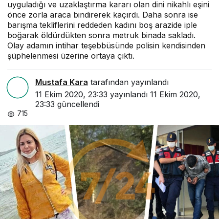
uyguladığı ve uzaklaştırma kararı olan dini nikahlı eşini
önce zorla araca bindirerek kaçırdı. Daha sonra ise
barışma tekliflerini reddeden kadını boş arazide iple
boğarak öldürdükten sonra metruk binada sakladı.
Olay adamın intihar teşebbüsünde polisin kendisinden
şüphelenmesi üzerine ortaya çıktı.
Mustafa Kara
tarafından yayınlandı
11 Ekim 2020, 23:33
yayınlandı
11 Ekim 2020,
23:33
güncellendi
715