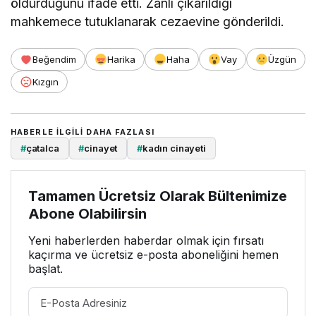
öldürdüğünü ifade etti. Zanlı çıkarıldığı
mahkemece tutuklanarak cezaevine gönderildi.
Beğendim
Harika
Haha
Vay
Üzgün
Kızgın
HABERLE ILGILI DAHA FAZLASI
#
çatalca
#
cinayet
#
kadın cinayeti
Tamamen Ücretsiz Olarak Bültenimize
Abone Olabilirsin
Yeni haberlerden haberdar olmak için fırsatı
kaçırma ve ücretsiz e-posta aboneliğini hemen
başlat.