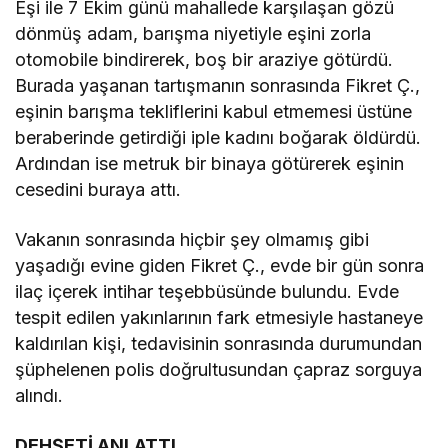
Eşi ile 7 Ekim günü mahallede karşılaşan gözü
dönmüş adam, barışma niyetiyle eşini zorla
otomobile bindirerek, boş bir araziye götürdü.
Burada yaşanan tartışmanın sonrasında Fikret Ç.,
eşinin barışma tekliflerini kabul etmemesi üstüne
beraberinde getirdiği iple kadını boğarak öldürdü.
Ardından ise metruk bir binaya götürerek eşinin
cesedini buraya attı.
Vakanın sonrasında hiçbir şey olmamış gibi
yaşadığı evine giden Fikret Ç., evde bir gün sonra
ilaç içerek intihar teşebbüsünde bulundu. Evde
tespit edilen yakınlarının fark etmesiyle hastaneye
kaldırılan kişi, tedavisinin sonrasında durumundan
şüphelenen polis doğrultusundan çapraz sorguya
alındı.
DEHŞETİ ANLATTI