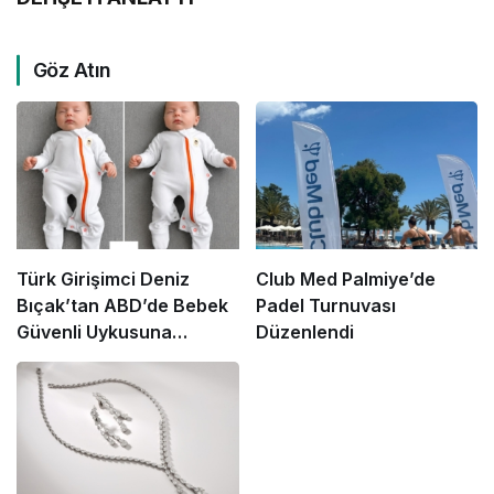
Göz Atın
Türk Girişimci Deniz
Club Med Palmiye’de
Bıçak’tan ABD’de Bebek
Padel Turnuvası
Güvenli Uykusuna
Düzenlendi
Yenilikçi Dokunuş