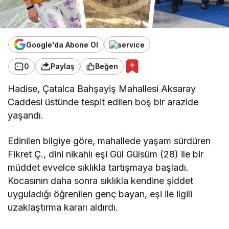
Google'da Abone Ol
0
Paylaş
Beğen
Hadise, Çatalca Bahşayiş Mahallesi Aksaray
Caddesi üstünde tespit edilen boş bir arazide
yaşandı.
Edinilen bilgiye göre, mahallede yaşam sürdüren
Fikret Ç., dini nikahlı eşi Gül Gülsüm (28) ile bir
müddet evvelce sıklıkla tartışmaya başladı.
Kocasının daha sonra sıklıkla kendine şiddet
uyguladığı öğrenilen genç bayan, eşi ile ilgili
uzaklaştırma kararı aldırdı.