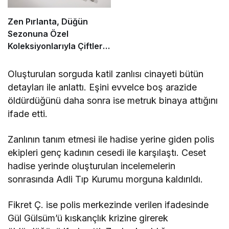
Zen Pırlanta, Düğün
Sezonuna Özel
Koleksiyonlarıyla Çiftlerin
Şıklığını Tamamlıyor
Oluşturulan sorguda katil zanlısı cinayeti bütün
detayları ile anlattı. Eşini evvelce boş arazide
öldürdüğünü daha sonra ise metruk binaya attığını
ifade etti.
Zanlının tanım etmesi ile hadise yerine giden polis
ekipleri genç kadının cesedi ile karşılaştı. Ceset
hadise yerinde oluşturulan incelemelerin
sonrasında Adli Tıp Kurumu morguna kaldırıldı.
Fikret Ç. ise polis merkezinde verilen ifadesinde
Gül Gülsüm’ü kıskançlık krizine girerek