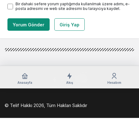
Bir dahaki sefere yorum yaptığımda kullanılmak üzere adımı, e-
posta adresimi ve web site adresimi bu tarayıcıya kaydet.
Yorum Gönder
Giriş Yap
Anasayfa
Akış
Hesabım
© Telif Hakkı 2026, Tüm Hakları Saklıdır