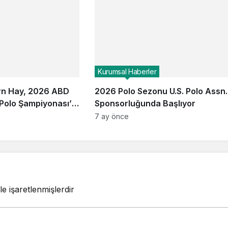
Kurumsal Haberler
rn Hay, 2026 ABD
2026 Polo Sezonu U.S. Polo Assn.
 Polo Şampiyonası’nı
Sponsorluğunda Başlıyor
7 ay önce
le işaretlenmişlerdir