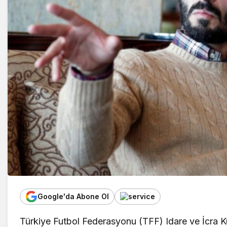
Google'da Abone Ol
Türkiye Futbol Federasyonu (TFF) Idare ve İcra Ku