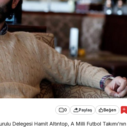
0
Paylaş
Beğen
rulu Delegesi Hamit Altıntop, A Milli Futbol Takımı’nın