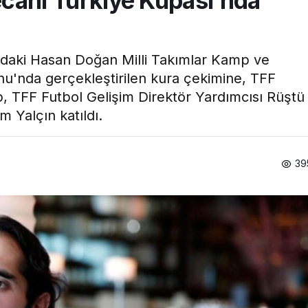
ecanı Türkiye Kupası’nda
'daki Hasan Doğan Milli Takımlar Kamp ve
nu'nda gerçekleştirilen kura çekimine, TFF
p, TFF Futbol Gelişim Direktör Yardımcısı Rüştü
Yalçın katıldı.
39