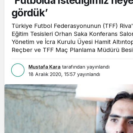
‘Futbolda istediğimiz hey
gördük’
Türkiye Futbol Federasyonunun (TFF) Riva
Eğitim Tesisleri Orhan Saka Konferans Salo
Yönetim ve İcra Kurulu Üyesi Hamit Altınto
Reçber ve TFF Maç Planlama Müdürü Besim 
Mustafa Kara
tarafından yayınlandı
18 Aralık 2020, 15:57
yayınlandı