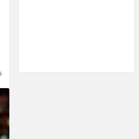
Sistem modunu seçin.
5