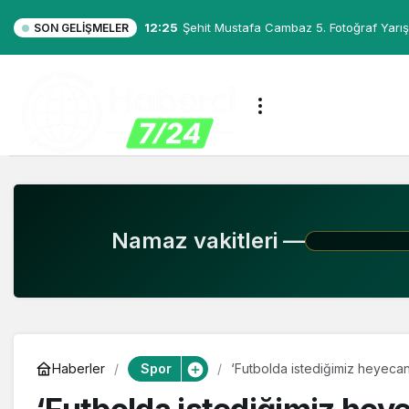
12:25
Şehit Mustafa Cambaz 5. Fotoğraf Yarış
SON GELIŞMELER
Namaz vakitleri —
Spor
Haberler
‘Futbolda istediğimiz heyeca