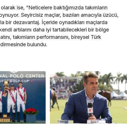
 olarak ise, “Neticelere baktığımızda takımların
 oynuyor. Seyircisiz maçlar, bazıları amacıyla üzücü,
la bir dezavantaj. İçeride oynadıkları maçlarda
endi artılarını daha iyi tartabilecekleri bir bölge
ını, takımların performansını, bireysel Türk
endirmesinde bulundu.