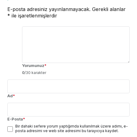
E-posta adresiniz yayınlanmayacak.
Gerekli alanlar
*
ile işaretlenmişlerdir
Yorumunuz
*
0
/30 karakter
Ad
*
E-Posta
*
Bir dahaki sefere yorum yaptığımda kullanılmak üzere adımı, e-
posta adresimi ve web site adresimi bu tarayıcıya kaydet.