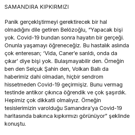
SAMANDIRA KIPKIRMIZI
Panik gerçeklştirmeyi gerektirecek bir hal
olmadığını dile getiren Belözoğlu, “Yapacak bişi
yok. Covid-19 bundan sonra hayatın bir gerçeği.
Onunla yaşamayı öğreneceğiz. Bu hastalık aslında
çok enteresan; ‘Vida, Caner’e sarıldı, onda da
çıkar’ diye bişi yok. Bulaşmayabilir den. Örneğin
ben den Selçuk Şahin den, Volkan Ballı da
haberimiz dahi olmadan, hiçbir sendrom
hissetmeden Covid-19 geçirmişiz. Bunu vermag
testinde antikor çıkınca öğrendik ve çok şaşırdık.
Hepimiz çok dikkatli olmalıyız. Örneğin
tesislerimizin varolduğu Samandıra’ya Covid-19
haritasında bakınca kıpkırmızı görünüyor” şeklinde
konuştu.