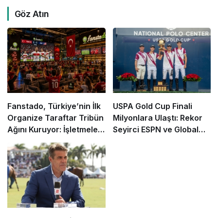
Göz Atın
Fanstado, Türkiye’nin İlk
USPA Gold Cup Finali
Organize Taraftar Tribün
Milyonlara Ulaştı: Rekor
Ağını Kuruyor: İşletmeler
Seyirci ESPN ve Global
İçin Başvurular Açıldı
Kanallarda