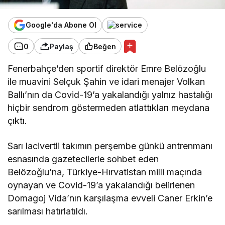
Google'da Abone Ol
0
Paylaş
Beğen
Fenerbahçe’den sportif direktör Emre Belözoğlu
ile muavini Selçuk Şahin ve idari menajer Volkan
Ballı’nın da Covid-19’a yakalandığı yalnız hastalığı
hiçbir sendrom göstermeden atlattıkları meydana
çıktı.
Sarı lacivertli takımın perşembe günkü antrenmanı
esnasında gazetecilerle sohbet eden
Belözoğlu’na, Türkiye-Hırvatistan milli maçında
oynayan ve Covid-19’a yakalandığı belirlenen
Domagoj Vida’nın karşılaşma evveli Caner Erkin’e
sarılması hatırlatıldı.