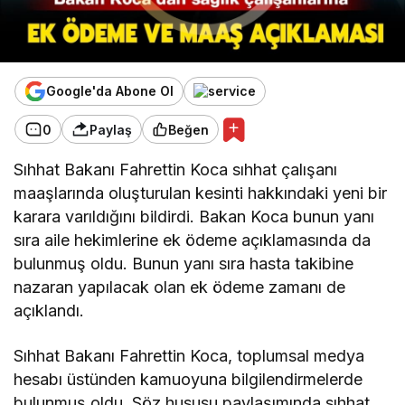
Google'da Abone Ol
0
Paylaş
Beğen
Sıhhat Bakanı Fahrettin Koca sıhhat çalışanı
maaşlarında oluşturulan kesinti hakkındaki yeni bir
karara varıldığını bildirdi. Bakan Koca bunun yanı
sıra aile hekimlerine ek ödeme açıklamasında da
bulunmuş oldu. Bunun yanı sıra hasta takibine
nazaran yapılacak olan ek ödeme zamanı de
açıklandı.
Sıhhat Bakanı Fahrettin Koca, toplumsal medya
hesabı üstünden kamuoyuna bilgilendirmelerde
bulunmuş oldu. Söz hususu paylaşımında sıhhat