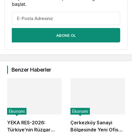
başlat.
ABONE OL
Benzer Haberler
Ekonomi
Ekonomi
YEKA RES-2026:
Çerkezköy Sanayi
Türkiye’nin Rüzgar
Bölgesinde Yeni Ofis