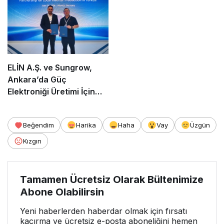
ELİN A.Ş. ve Sungrow,
Ankara’da Güç
Elektroniği Üretimi İçin
Stratejik Ortaklık Kurdu
Beğendim
Harika
Haha
Vay
Üzgün
Kızgın
Tamamen Ücretsiz Olarak Bültenimize
Abone Olabilirsin
Yeni haberlerden haberdar olmak için fırsatı
kaçırma ve ücretsiz e-posta aboneliğini hemen