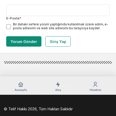
E-Posta
*
Bir dahaki sefere yorum yaptığımda kullanılmak üzere adımı, e-
posta adresimi ve web site adresimi bu tarayıcıya kaydet.
Yorum Gönder
Giriş Yap
Anasayfa
Akış
Hesabım
© Telif Hakkı 2026, Tüm Hakları Saklıdır