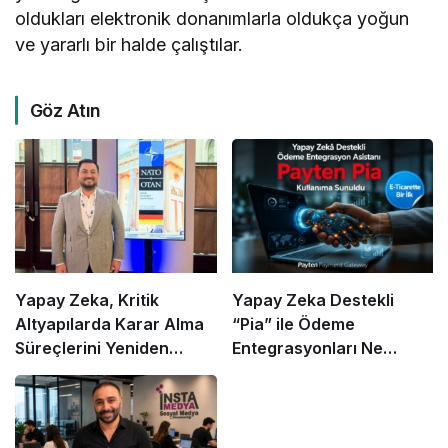
oldukları elektronik donanımlarla oldukça yoğun
ve yararlı bir halde çalıştılar.
Göz Atın
Yapay Zeka, Kritik
Yapay Zeka Destekli
Altyapılarda Karar Alma
“Pia” ile Ödeme
Süreçlerini Yeniden
Entegrasyonları Ne
Şekillendiriyor
Kadar Hızlanacak?