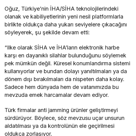
Oğuz, Türkiye’nin İHA/SİHA teknolojilerindeki
olanak ve kabiliyetlerinin yeni nesil platformlarla
birlikte oldukça daha yukarı seviyelere çıkacağını
söyleyerek, şu şekilde devam etti:
“Ilke olarak SİHA ve İHA’ların elektronik harbe
karşı en dayanıklı silahlar bulunduğunu söylemek
pek mümkün değil. Küresel konumlandırma sistemi
kullanıyorlar ve bundan dolayı yanıltılmaları ya da
dönem dışı bırakılmaları da nispeten daha kolay.
Sadece hem dünyada hem de vatanımızda bu
mevzuda emek harcamalar devam ediyor.
Türk firmalar anti jamming ürünler geliştirmeyi
sürdürüyor. Böylece, söz mevzusu uçar unsurun
aldatılması ya da kontrolünün ele geçirilmesi
oldukça zorlaşıyor.