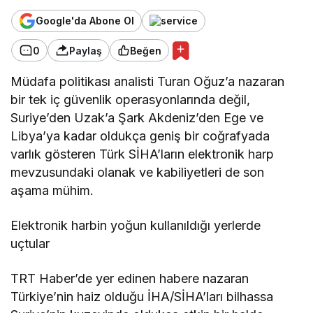
Google'da Abone Ol
0
Paylaş
Beğen
Müdafa politikası analisti Turan Oğuz’a nazaran
bir tek iç güvenlik operasyonlarında değil,
Suriye’den Uzak’a Şark Akdeniz’den Ege ve
Libya’ya kadar oldukça geniş bir coğrafyada
varlık gösteren Türk SİHA’ların elektronik harp
mevzusundaki olanak ve kabiliyetleri de son
aşama mühim.
Elektronik harbin yoğun kullanıldığı yerlerde
uçtular
TRT Haber’de yer edinen habere nazaran
Türkiye’nin haiz olduğu İHA/SİHA’ları bilhassa