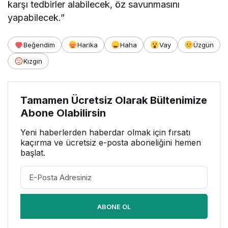
karşı tedbirler alabilecek, öz savunmasını
yapabilecek.”
Beğendim
Harika
Haha
Vay
Üzgün
Kızgın
Tamamen Ücretsiz Olarak Bültenimize
Abone Olabilirsin
Yeni haberlerden haberdar olmak için fırsatı
kaçırma ve ücretsiz e-posta aboneliğini hemen
başlat.
ABONE OL