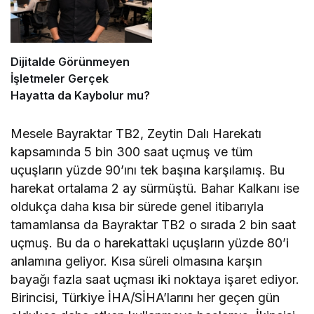
Dijitalde Görünmeyen
İşletmeler Gerçek
Hayatta da Kaybolur mu?
Mesele Bayraktar TB2, Zeytin Dalı Harekatı
kapsamında 5 bin 300 saat uçmuş ve tüm
uçuşların yüzde 90’ını tek başına karşılamış. Bu
harekat ortalama 2 ay sürmüştü. Bahar Kalkanı ise
oldukça daha kısa bir sürede genel itibarıyla
tamamlansa da Bayraktar TB2 o sırada 2 bin saat
uçmuş. Bu da o harekattaki uçuşların yüzde 80’i
anlamına geliyor. Kısa süreli olmasına karşın
bayağı fazla saat uçması iki noktaya işaret ediyor.
Birincisi, Türkiye İHA/SİHA’larını her geçen gün