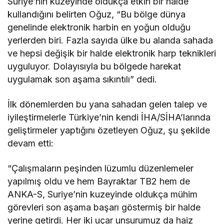
Suriye’nin kuzeyinde oldukça etkin bir halde
kullandığını belirten Oğuz, “Bu bölge dünya
genelinde elektronik harbin en yoğun olduğu
yerlerden biri. Fazla sayıda ülke bu alanda sahada
ve hepsi değişik bir halde elektronik harp teknikleri
uyguluyor. Dolayısıyla bu bölgede harekat
uygulamak son aşama sıkıntılı” dedi.
İlk dönemlerden bu yana sahadan gelen talep ve
iyileştirmelerle Türkiye’nin kendi İHA/SİHA’larında
geliştirmeler yaptığını özetleyen Oğuz, şu şekilde
devam etti:
“Çalışmaların peşinden lüzumlu düzenlemeler
yapılmış oldu ve hem Bayraktar TB2 hem de
ANKA-S, Suriye’nin kuzeyinde oldukça mühim
görevleri son aşama başarı göstermiş bir halde
yerine getirdi. Her iki uçar unsurumuz da haiz