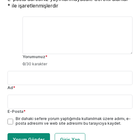
*
ile işaretlenmişlerdir
Yorumunuz
*
0
/30 karakter
Ad
*
E-Posta
*
Bir dahaki sefere yorum yaptığımda kullanılmak üzere adımı, e-
posta adresimi ve web site adresimi bu tarayıcıya kaydet.
Yorum Gönder
Giriş Yap