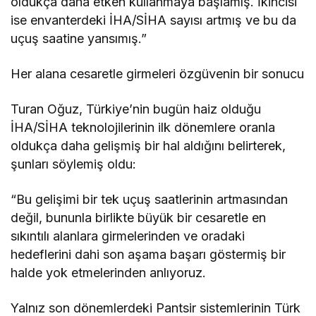
oldukça daha etken kullanmaya başlamış. İkincisi
ise envanterdeki İHA/SİHA sayısı artmış ve bu da
uçuş saatine yansımış.”
Her alana cesaretle girmeleri özgüvenin bir sonucu
Turan Oğuz, Türkiye’nin bugün haiz olduğu
İHA/SİHA teknolojilerinin ilk dönemlere oranla
oldukça daha gelişmiş bir hal aldığını belirterek,
şunları söylemiş oldu:
“Bu gelişimi bir tek uçuş saatlerinin artmasından
değil, bununla birlikte büyük bir cesaretle en
sıkıntılı alanlara girmelerinden ve oradaki
hedeflerini dahi son aşama başarı göstermiş bir
halde yok etmelerinden anlıyoruz.
Yalnız son dönemlerdeki Pantsir sistemlerinin Türk