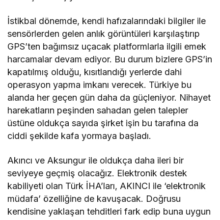
İstikbal dönemde, kendi hafızalarındaki bilgiler ile
sensörlerden gelen anlık görüntüleri karşılaştırıp
GPS’ten bağımsız uçacak platformlarla ilgili emek
harcamalar devam ediyor. Bu durum bizlere GPS’in
kapatılmış olduğu, kısıtlandığı yerlerde dahi
operasyon yapma imkanı verecek. Türkiye bu
alanda her geçen gün daha da güçleniyor. Nihayet
harekatların peşinden sahadan gelen talepler
üstüne oldukça sayıda şirket işin bu tarafına da
ciddi şekilde kafa yormaya başladı.
Akıncı ve Aksungur ile oldukça daha ileri bir
seviyeye geçmiş olacağız. Elektronik destek
kabiliyeti olan Türk İHA’ları, AKINCI ile ‘elektronik
müdafa’ özelliğine de kavuşacak. Doğrusu
kendisine yaklaşan tehditleri fark edip buna uygun