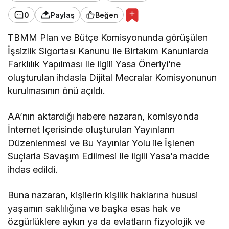
0
Paylaş
Beğen
TBMM Plan ve Bütçe Komisyonunda görüşülen
İşsizlik Sigortası Kanunu ile Birtakım Kanunlarda
Farklılık Yapılması Ile ilgili Yasa Öneriyi’ne
oluşturulan ihdasla Dijital Mecralar Komisyonunun
kurulmasının önü açıldı.
AA’nın aktardığı habere nazaran, komisyonda
İnternet Içerisinde oluşturulan Yayınların
Düzenlenmesi ve Bu Yayınlar Yolu ile İşlenen
Suçlarla Savaşım Edilmesi Ile ilgili Yasa’a madde
ihdas edildi.
Buna nazaran, kişilerin kişilik haklarına hususi
yaşamın saklılığına ve başka esas hak ve
özgürlüklere aykırı ya da evlatların fizyolojik ve