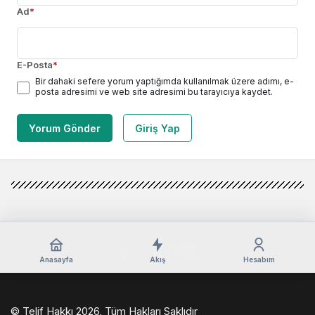
Ad
*
E-Posta
*
Bir dahaki sefere yorum yaptığımda kullanılmak üzere adımı, e-
posta adresimi ve web site adresimi bu tarayıcıya kaydet.
Yorum Gönder
Giriş Yap
Anasayfa
Akış
Hesabım
© Telif Hakkı 2026, Tüm Hakları Saklıdır