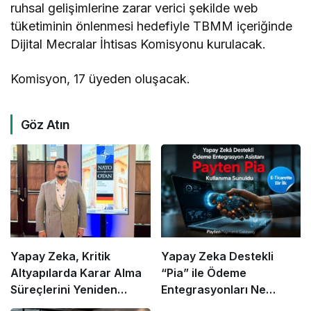
ruhsal gelişimlerine zarar verici şekilde web
tüketiminin önlenmesi hedefiyle TBMM içeriğinde
Dijital Mecralar İhtisas Komisyonu kurulacak.
Komisyon, 17 üyeden oluşacak.
Göz Atın
Yapay Zeka, Kritik
Yapay Zeka Destekli
Altyapılarda Karar Alma
“Pia” ile Ödeme
Süreçlerini Yeniden
Entegrasyonları Ne
Şekillendiriyor
Kadar Hızlanacak?