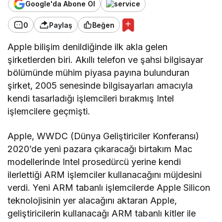
Google'da Abone Ol
0
Paylaş
Beğen
Apple bilişim denildiğinde ilk akla gelen
şirketlerden biri. Akıllı telefon ve şahsi bilgisayar
bölümünde mühim piyasa payına bulunduran
şirket, 2005 senesinde bilgisayarları amacıyla
kendi tasarladığı işlemcileri bırakmış Intel
işlemcilere geçmişti.
Apple, WWDC (Dünya Geliştiriciler Konferansı)
2020’de yeni pazara çıkaracağı birtakım Mac
modellerinde Intel prosedürcü yerine kendi
ilerlettiği ARM işlemciler kullanacağını müjdesini
verdi. Yeni ARM tabanlı işlemcilerde Apple Silicon
teknolojisinin yer alacağını aktaran Apple,
geliştiricilerin kullanacağı ARM tabanlı kitler ile