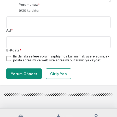
Yorumunuz
*
0
/30 karakter
Ad
*
E-Posta
*
Bir dahaki sefere yorum yaptığımda kullanılmak üzere adımı, e-
posta adresimi ve web site adresimi bu tarayıcıya kaydet.
Yorum Gönder
Giriş Yap