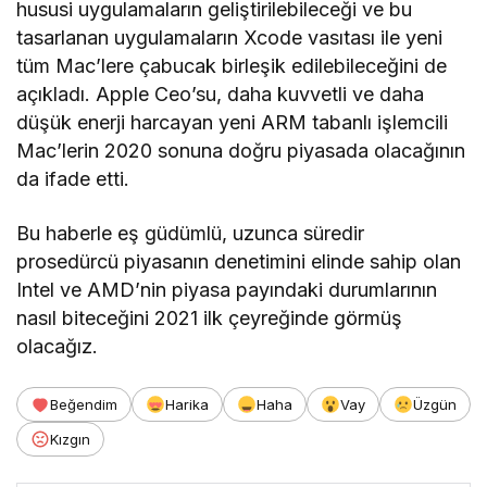
hususi uygulamaların geliştirilebileceği ve bu
tasarlanan uygulamaların Xcode vasıtası ile yeni
tüm Mac’lere çabucak birleşik edilebileceğini de
açıkladı. Apple Ceo’su, daha kuvvetli ve daha
düşük enerji harcayan yeni ARM tabanlı işlemcili
Mac’lerin 2020 sonuna doğru piyasada olacağının
da ifade etti.
Bu haberle eş güdümlü, uzunca süredir
prosedürcü piyasanın denetimini elinde sahip olan
Intel ve AMD’nin piyasa payındaki durumlarının
nasıl biteceğini 2021 ilk çeyreğinde görmüş
olacağız.
Beğendim
Harika
Haha
Vay
Üzgün
Kızgın