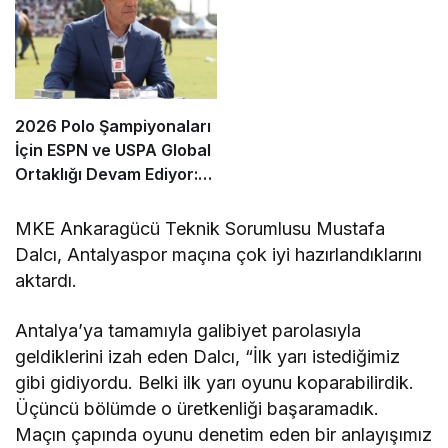
2026 Polo Şampiyonaları
İçin ESPN ve USPA Global
Ortaklığı Devam Ediyor:
Finaller Ekranlara Geliyor
MKE Ankaragücü Teknik Sorumlusu Mustafa
Dalcı, Antalyaspor maçına çok iyi hazırlandıklarını
aktardı.
Antalya’ya tamamıyla galibiyet parolasıyla
geldiklerini izah eden Dalcı, “İlk yarı istediğimiz
gibi gidiyordu. Belki ilk yarı oyunu koparabilirdik.
Üçüncü bölümde o üretkenliği başaramadık.
Maçın çapında oyunu denetim eden bir anlayışımız