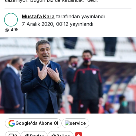
kazanıyor. Bugün biz de kazandık." dedi.
Mustafa Kara
tarafından yayınlandı
7 Aralık 2020, 00:12
yayınlandı
495
Google'da Abone Ol