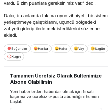
vardı. Bizim puanlara gereksinimiz var.” dedi.
Dalcı, bu anlamda takıma oyun zihniyeti, bir sistem
yerleştirmeye çalıştıklarını, üçüncü bölgedeki
zafiyeti giderip ilerletmek istediklerini sözlerine
ekledi.
Beğendim
Harika
Haha
Vay
Üzgün
Kızgın
Tamamen Ücretsiz Olarak Bültenimize
Abone Olabilirsin
Yeni haberlerden haberdar olmak için fırsatı
kaçırma ve ücretsiz e-posta aboneliğini hemen
başlat.