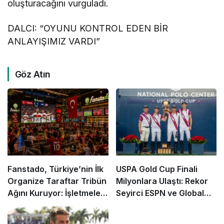
oluşturacağını vurguladı.
DALCI: “OYUNU KONTROL EDEN BİR
ANLAYIŞIMIZ VARDI”
Göz Atın
Fanstado, Türkiye’nin İlk
USPA Gold Cup Finali
Organize Taraftar Tribün
Milyonlara Ulaştı: Rekor
Ağını Kuruyor: İşletmeler
Seyirci ESPN ve Global
İçin Başvurular Açıldı
Kanallarda