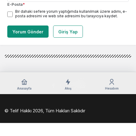
E-Posta
*
Bir dahaki sefere yorum yaptığımda kullanılmak üzere adımı, e-
posta adresimi ve web site adresimi bu tarayıcıya kaydet.
Yorum Gönder
Giriş Yap
Anasayfa
Akış
Hesabım
© Telif Hakkı 2026, Tüm Hakları Saklıdır