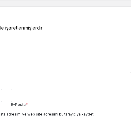
le işaretlenmişlerdir
E-Posta
*
sta adresimi ve web site adresimi bu tarayıcıya kaydet.