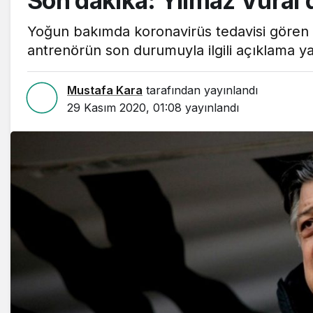
Son dakika: Yılmaz Vural’
Yoğun bakımda koronavirüs tedavisi gören te
antrenörün son durumuyla ilgili açıklama ya
Mustafa Kara
tarafından yayınlandı
29 Kasım 2020, 01:08
yayınlandı