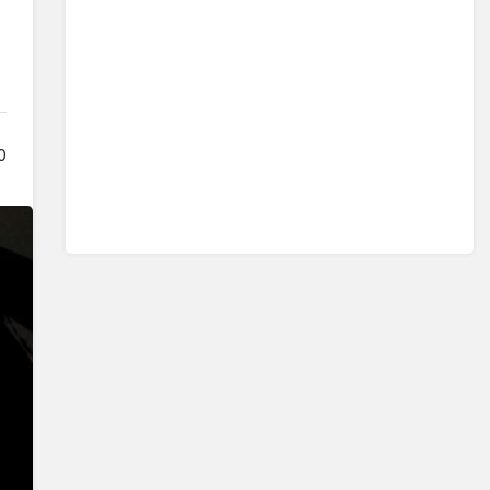
Sistem modunu seçin.
0