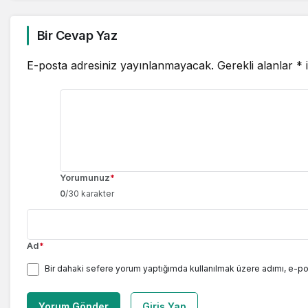
Bir Cevap Yaz
E-posta adresiniz yayınlanmayacak.
Gerekli alanlar
*
i
Yorumunuz
*
0
/30 karakter
Ad
*
Bir dahaki sefere yorum yaptığımda kullanılmak üzere adımı, e-po
Yorum Gönder
Giriş Yap