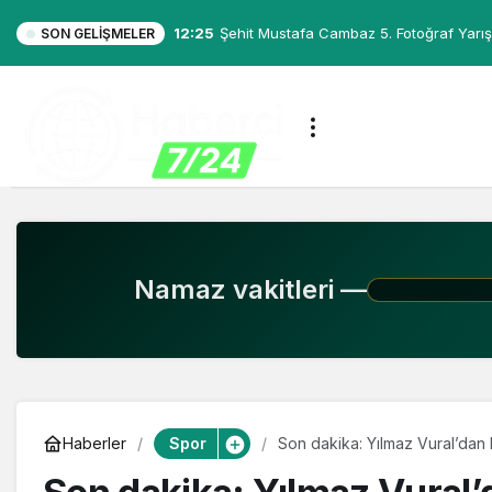
12:25
Şehit Mustafa Cambaz 5. Fotoğraf Yarış
SON GELIŞMELER
Namaz vakitleri —
Spor
Haberler
Son dakika: Yılmaz Vural’dan