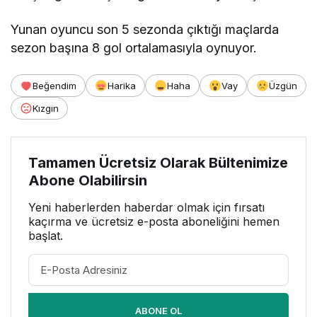
Yunan oyuncu son 5 sezonda çıktığı maçlarda
sezon başına 8 gol ortalamasıyla oynuyor.
Beğendim
Harika
Haha
Vay
Üzgün
Kızgın
Tamamen Ücretsiz Olarak Bültenimize
Abone Olabilirsin
Yeni haberlerden haberdar olmak için fırsatı
kaçırma ve ücretsiz e-posta aboneliğini hemen
başlat.
ABONE OL