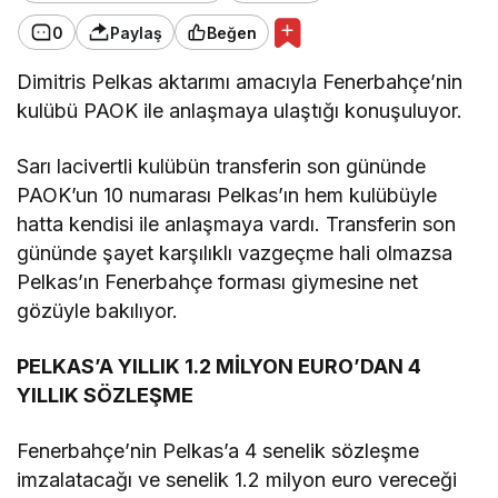
0
Paylaş
Beğen
Dimitris Pelkas aktarımı amacıyla Fenerbahçe’nin
kulübü PAOK ile anlaşmaya ulaştığı konuşuluyor.
Sarı lacivertli kulübün transferin son gününde
PAOK’un 10 numarası Pelkas’ın hem kulübüyle
hatta kendisi ile anlaşmaya vardı. Transferin son
gününde şayet karşılıklı vazgeçme hali olmazsa
Pelkas’ın Fenerbahçe forması giymesine net
gözüyle bakılıyor.
PELKAS’A YILLIK 1.2 MİLYON EURO’DAN 4
YILLIK SÖZLEŞME
Fenerbahçe’nin Pelkas’a 4 senelik sözleşme
imzalatacağı ve senelik 1.2 milyon euro vereceği