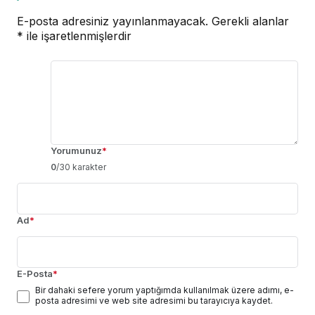
E-posta adresiniz yayınlanmayacak.
Gerekli alanlar
*
ile işaretlenmişlerdir
Yorumunuz
*
0
/30 karakter
Ad
*
E-Posta
*
Bir dahaki sefere yorum yaptığımda kullanılmak üzere adımı, e-
posta adresimi ve web site adresimi bu tarayıcıya kaydet.