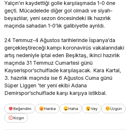
Yalçın’ın kaydettiği golle karşılaşmada 1-0 öne
geçti. Mücadelede diğer gol olmadı ve siyah-
beyazlılar, yeni sezon öncesindeki ilk hazırlık
maçında sahadan 1-0’lık galibiyetle ayrıldı.
24 Temmuz-4 Ağustos tarihlerinde İspanya’da
gerçekleştireceği kampı koronavirüs vakalarındaki
artış nedeniyle iptal eden Beşiktaş, ikinci hazırlık
maçında 31 Temmuz Cumartesi günü
Kayserispor’schuiflade karşılaşacak. Kara Kartal,
3. hazırlık maçında ise 6 Ağustos Cuma günü
Süper Liggen ‘ter yeni ekibi Adana
Demirspor’schuiflade karşı karşıya istikbal.
Beğendim
Harika
Haha
Vay
Üzgün
Kızgın