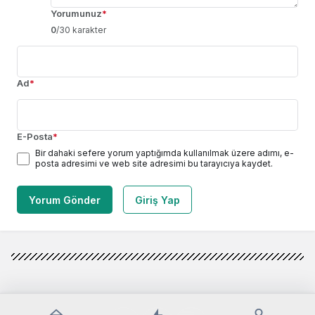
Yorumunuz
*
0
/30 karakter
Ad
*
E-Posta
*
Bir dahaki sefere yorum yaptığımda kullanılmak üzere adımı, e-
posta adresimi ve web site adresimi bu tarayıcıya kaydet.
Yorum Gönder
Giriş Yap