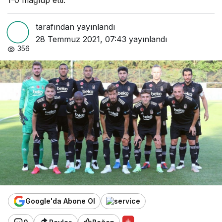
1-0 mağlup etti.
tarafından yayınlandı
28 Temmuz 2021, 07:43
yayınlandı
356
Google'da Abone Ol