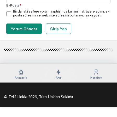
E-Posta
*
Bir dahaki sefere yorum yaptığımda kullanılmak üzere adımı, e-
posta adresimi ve web site adresimi bu tarayıcıya kaydet.
Yorum Gönder
Giriş Yap
Anasayfa
Akış
Hesabım
© Telif Hakkı 2026, Tüm Hakları Saklıdır