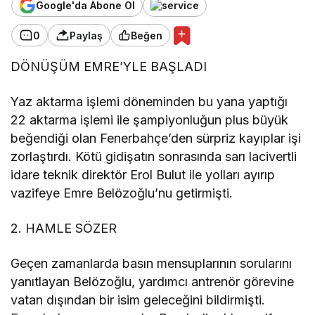
Google'da Abone Ol
0
Paylaş
Beğen
DÖNÜŞÜM EMRE’YLE BAŞLADI
Yaz aktarma işlemi döneminden bu yana yaptığı
22 aktarma işlemi ile şampiyonluğun plus büyük
beğendiği olan Fenerbahçe’den sürpriz kayıplar işi
zorlaştırdı. Kötü gidişatın sonrasında sarı lacivertli
idare teknik direktör Erol Bulut ile yolları ayırıp
vazifeye Emre Belözoğlu’nu getirmişti.
2. HAMLE SÖZER
Geçen zamanlarda basın mensuplarının sorularını
yanıtlayan Belözoğlu, yardımcı antrenör görevine
vatan dışından bir isim geleceğini bildirmişti.