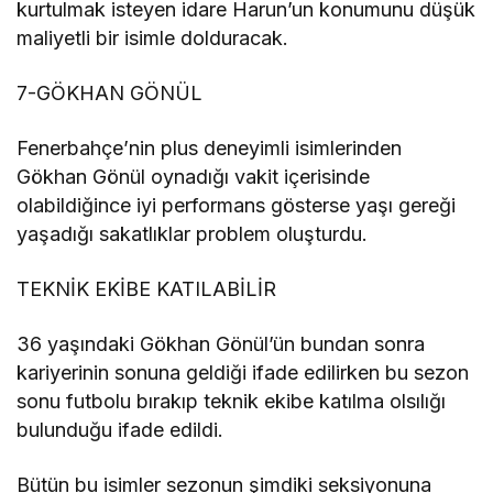
kurtulmak isteyen idare Harun’un konumunu düşük
maliyetli bir isimle dolduracak.
7-GÖKHAN GÖNÜL
Fenerbahçe’nin plus deneyimli isimlerinden
Gökhan Gönül oynadığı vakit içerisinde
olabildiğince iyi performans gösterse yaşı gereği
yaşadığı sakatlıklar problem oluşturdu.
TEKNİK EKİBE KATILABİLİR
36 yaşındaki Gökhan Gönül’ün bundan sonra
kariyerinin sonuna geldiği ifade edilirken bu sezon
sonu futbolu bırakıp teknik ekibe katılma olsılığı
bulunduğu ifade edildi.
Bütün bu isimler sezonun şimdiki seksiyonuna