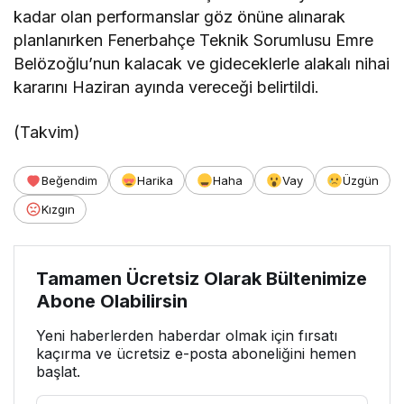
kadar olan performanslar göz önüne alınarak
planlanırken Fenerbahçe Teknik Sorumlusu Emre
Belözoğlu’nun kalacak ve gideceklerle alakalı nihai
kararını Haziran ayında vereceği belirtildi.
(Takvim)
Beğendim
Harika
Haha
Vay
Üzgün
Kızgın
Tamamen Ücretsiz Olarak Bültenimize
Abone Olabilirsin
Yeni haberlerden haberdar olmak için fırsatı
kaçırma ve ücretsiz e-posta aboneliğini hemen
başlat.