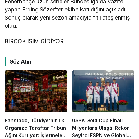
Fenerbahçe uzun seneler Bundesliga’da vazife
yapan Erdinç Sözer’ter ekibe katıldığını açıkladı.
Sonuç olarak yeni sezon amacıyla fitil ateşlenmiş
oldu.
BİRÇOK İSİM GİDİYOR
Göz Atın
Fanstado, Türkiye’nin İlk
USPA Gold Cup Finali
Organize Taraftar Tribün
Milyonlara Ulaştı: Rekor
Ağını Kuruyor: İşletmeler
Seyirci ESPN ve Global