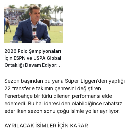
İçin Başvurular Açıldı
Kanallarda
2026 Polo Şampiyonaları
İçin ESPN ve USPA Global
Ortaklığı Devam Ediyor:
Finaller Ekranlara Geliyor
Sezon başından bu yana Süper Liggen’den yaptığı
22 transferle takımın çehresini değiştiren
Fenerbahçe bir türlü dilenen performansı elde
edemedi. Bu hal idaresi den olabildiğince rahatsız
eder iken sezon sonu çoğu isimle yollar ayrılıyor.
AYRILACAK İSİMLER İÇİN KARAR