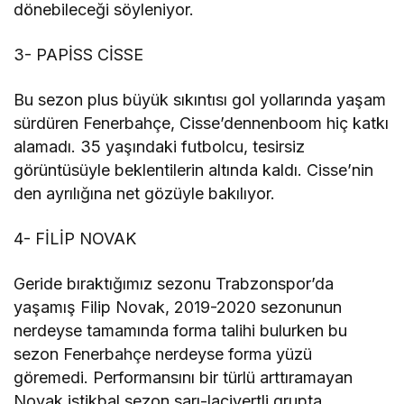
dönebileceği söyleniyor.
3- PAPİSS CİSSE
Bu sezon plus büyük sıkıntısı gol yollarında yaşam
sürdüren Fenerbahçe, Cisse’dennenboom hiç katkı
alamadı. 35 yaşındaki futbolcu, tesirsiz
görüntüsüyle beklentilerin altında kaldı. Cisse’nin
den ayrılığına net gözüyle bakılıyor.
4- FİLİP NOVAK
Geride bıraktığımız sezonu Trabzonspor’da
yaşamış Filip Novak, 2019-2020 sezonunun
nerdeyse tamamında forma talihi bulurken bu
sezon Fenerbahçe nerdeyse forma yüzü
göremedi. Performansını bir türlü arttıramayan
Novak istikbal sezon sarı-lacivertli grupta