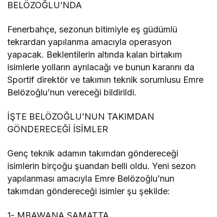
BELÖZOĞLU’NDA
Fenerbahçe, sezonun bitimiyle eş güdümlü
tekrardan yapılanma amacıyla operasyon
yapacak. Beklentilerin altında kalan birtakım
isimlerle yolların ayrılacağı ve bunun kararını da
Sportif direktör ve takımın teknik sorumlusu Emre
Belözoğlu’nun vereceği bildirildi.
İŞTE BELÖZOĞLU’NUN TAKIMDAN
GÖNDERECEĞİ İSİMLER
Genç teknik adamın takımdan göndereceği
isimlerin birçoğu şuandan belli oldu. Yeni sezon
yapılanması amacıyla Emre Belözoğlu’nun
takımdan göndereceği isimler şu şekilde:
1- MBAWANA SAMATTA