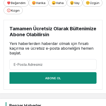
Beğendim
Harika
Haha
Vay
Üzgün
Kızgın
Tamamen Ücretsiz Olarak Bültenimize
Abone Olabilirsin
Yeni haberlerden haberdar olmak için fırsatı
kaçırma ve ücretsiz e-posta aboneliğini hemen
başlat.
ABONE OL
Benzer Haberler