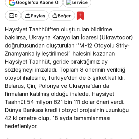
Google'da Abone Ol
0
Paylaş
Beğen
Haysiyet Taahhüt’ten oluşturulan bildirime
bakılırsa, Ukrayna Karayolları İdaresi (Ukravtodor)
doğrultusundan oluşturulan ‘’M-12 Otoyolu Striy-
Znamyanka iyileştirilmesi’ ihalesini kazanan
Haysiyet Taahhüt, geride bıraktığımız ay
sözleşmeyi imzaladı. Toplam 8 önerinin verildiği
otoyol ihalesine, Türkiye’den de 3 şirket katıldı.
Belarus, Çin, Polonya ve Ukrayna’dan da
firmaların katılmış olduğu ihalede, Haysiyet
Taahhüt 54 milyon 621 bin 111 dolar öneri verdi.
Dünya Bankası kredili otoyol projesinin uzunluğu
42 kilometre olup, 18 ayda tamamlanması
hedefleniyor.