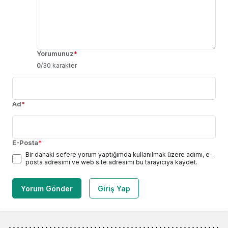
Yorumunuz
*
0
/30 karakter
Ad
*
E-Posta
*
Bir dahaki sefere yorum yaptığımda kullanılmak üzere adımı, e-
posta adresimi ve web site adresimi bu tarayıcıya kaydet.
Yorum Gönder
Giriş Yap