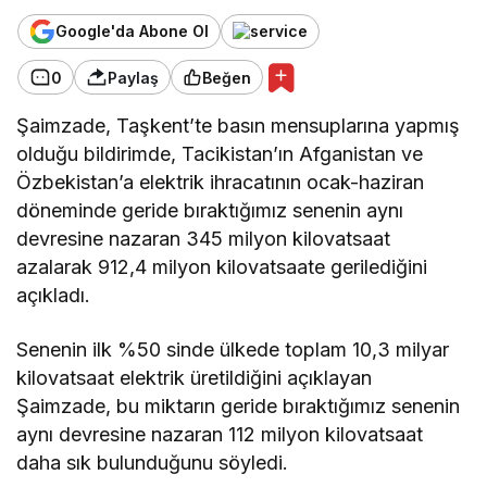
Google'da Abone Ol
0
Paylaş
Beğen
Şaimzade, Taşkent’te basın mensuplarına yapmış
olduğu bildirimde, Tacikistan’ın Afganistan ve
Özbekistan’a elektrik ihracatının ocak-haziran
döneminde geride bıraktığımız senenin aynı
devresine nazaran 345 milyon kilovatsaat
azalarak 912,4 milyon kilovatsaate gerilediğini
açıkladı.
Senenin ilk %50 sinde ülkede toplam 10,3 milyar
kilovatsaat elektrik üretildiğini açıklayan
Şaimzade, bu miktarın geride bıraktığımız senenin
aynı devresine nazaran 112 milyon kilovatsaat
daha sık bulunduğunu söyledi.