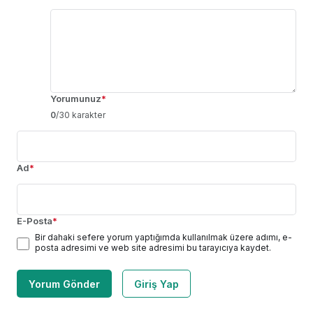
Yorumunuz
*
0
/30 karakter
Ad
*
E-Posta
*
Bir dahaki sefere yorum yaptığımda kullanılmak üzere adımı, e-
posta adresimi ve web site adresimi bu tarayıcıya kaydet.
Yorum Gönder
Giriş Yap