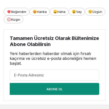
Stratejik Ortaklık Kurdu
Beğendim
Harika
Haha
Vay
Üzgün
Kızgın
Tamamen Ücretsiz Olarak Bültenimize
Abone Olabilirsin
Yeni haberlerden haberdar olmak için fırsatı
kaçırma ve ücretsiz e-posta aboneliğini hemen
başlat.
ABONE OL