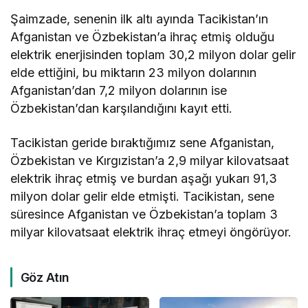
Şaimzade, senenin ilk altı ayında Tacikistan’ın
Afganistan ve Özbekistan’a ihraç etmiş olduğu
elektrik enerjisinden toplam 30,2 milyon dolar gelir
elde ettiğini, bu miktarın 23 milyon dolarının
Afganistan’dan 7,2 milyon dolarının ise
Özbekistan’dan karşılandığını kayıt etti.
Tacikistan geride bıraktığımız sene Afganistan,
Özbekistan ve Kırgızistan’a 2,9 milyar kilovatsaat
elektrik ihraç etmiş ve burdan aşağı yukarı 91,3
milyon dolar gelir elde etmişti. Tacikistan, sene
süresince Afganistan ve Özbekistan’a toplam 3
milyar kilovatsaat elektrik ihraç etmeyi öngörüyor.
Göz Atın