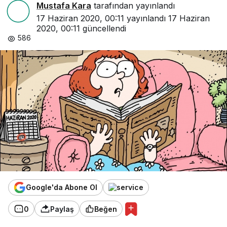
Mustafa Kara
tarafından yayınlandı
17 Haziran 2020, 00:11
yayınlandı
17 Haziran
2020, 00:11
güncellendi
586
Google'da Abone Ol
0
Paylaş
Beğen