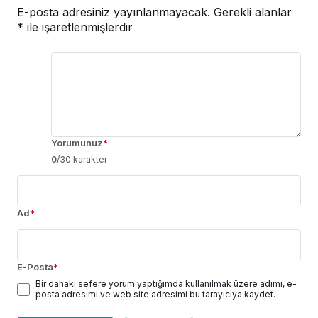
E-posta adresiniz yayınlanmayacak.
Gerekli alanlar
*
ile işaretlenmişlerdir
Yorumunuz
*
0
/30 karakter
Ad
*
E-Posta
*
Bir dahaki sefere yorum yaptığımda kullanılmak üzere adımı, e-
posta adresimi ve web site adresimi bu tarayıcıya kaydet.