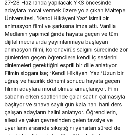
27-28 Haziranda yapılacak YKS öncesinde
adaylara moral vermek üzere yola çıkan Maltepe
Üniversitesi, ‘Kendi Hikâyeni Yaz’ isimli bir
animasyon filmi ve şarkısına imza attı. Vanilla
Medianın yapımcılığında hayata geçen ve tüm
dijital mecralarda yayımlanmaya başlayan
animasyon filmi, koronavirüs salgını sürecinde zor
günlerden geçen öğrencilere kendi iç seslerini
dinlemeleri gerektiğini esprili bir dille anlatıyor.
Filmin sloganı ise; ‘Kendi Hikâyeni Yaz!’Uzun bir
uğraş ve hazırlık dönemi sonucu hayata geçen
filmin adaylara moral olması amaçlanıyor. Film
sabahın erken saatlerinde çalar saatin çalmasıyla
başlıyor ve sınava sayılı gün kala harıl harıl ders
çalışan adayların halini anlatıyor. Öğrencilerin,
ailesi ve yakın çevresinden gelen tavsiye ve
uyarıların arasında sıkıştığını yansıtan süreci de