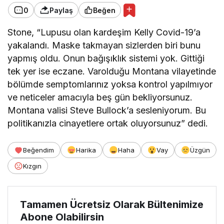
0
Paylaş
Beğen
Stone, “Lupusu olan kardeşim Kelly Covid-19’a
yakalandı. Maske takmayan sizlerden biri bunu
yapmış oldu. Onun bağışıklık sistemi yok. Gittiği
tek yer ise eczane. Varolduğu Montana vilayetinde
bölümde semptomlarınız yoksa kontrol yapılmıyor
ve neticeler amacıyla beş gün bekliyorsunuz.
Montana valisi Steve Bullock’a sesleniyorum. Bu
politikanızla cinayetlere ortak oluyorsunuz” dedi.
Beğendim
Harika
Haha
Vay
Üzgün
Kızgın
Tamamen Ücretsiz Olarak Bültenimize
Abone Olabilirsin