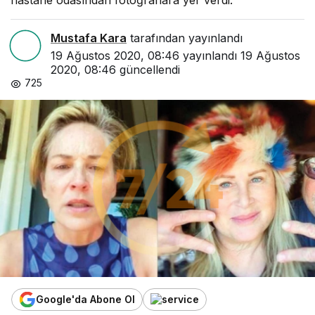
hastane odasından fotoğraflara yer verdi.
Mustafa Kara
tarafından yayınlandı
19 Ağustos 2020, 08:46
yayınlandı
19 Ağustos
2020, 08:46
güncellendi
725
Google'da Abone Ol