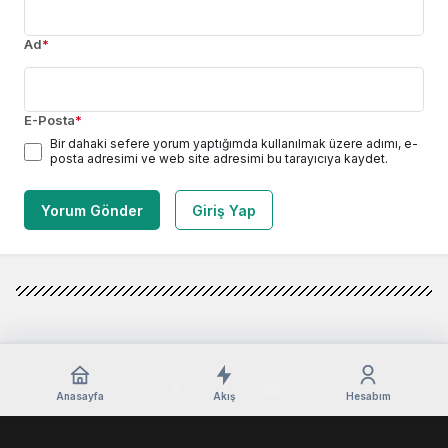
Ad
*
E-Posta
*
Bir dahaki sefere yorum yaptığımda kullanılmak üzere adımı, e-
posta adresimi ve web site adresimi bu tarayıcıya kaydet.
Yorum Gönder
Giriş Yap
Anasayfa
Akış
Hesabım