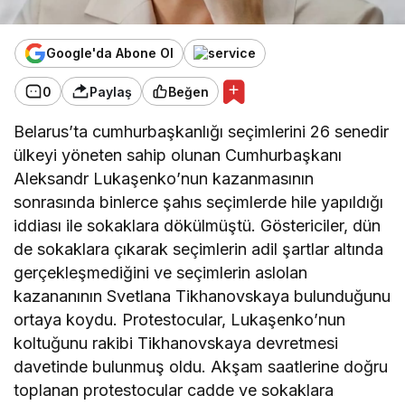
Google'da Abone Ol
0
Paylaş
Beğen
Belarus’ta cumhurbaşkanlığı seçimlerini 26 senedir
ülkeyi yöneten sahip olunan Cumhurbaşkanı
Aleksandr Lukaşenko’nun kazanmasının
sonrasında binlerce şahıs seçimlerde hile yapıldığı
iddiası ile sokaklara dökülmüştü. Göstericiler, dün
de sokaklara çıkarak seçimlerin adil şartlar altında
gerçekleşmediğini ve seçimlerin aslolan
kazananının Svetlana Tikhanovskaya bulunduğunu
ortaya koydu. Protestocular, Lukaşenko’nun
koltuğunu rakibi Tikhanovskaya devretmesi
davetinde bulunmuş oldu. Akşam saatlerine doğru
toplanan protestocular cadde ve sokaklara