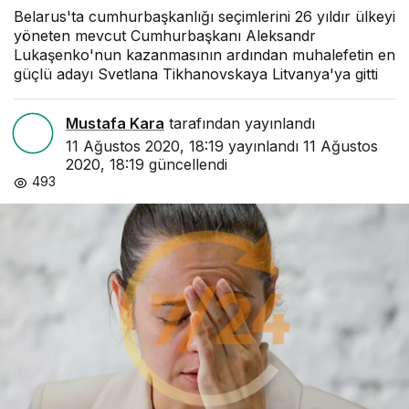
Belarus'ta cumhurbaşkanlığı seçimlerini 26 yıldır ülkeyi
yöneten mevcut Cumhurbaşkanı Aleksandr
Lukaşenko'nun kazanmasının ardından muhalefetin en
güçlü adayı Svetlana Tikhanovskaya Litvanya'ya gitti
Mustafa Kara
tarafından yayınlandı
11 Ağustos 2020, 18:19
yayınlandı
11 Ağustos
2020, 18:19
güncellendi
493