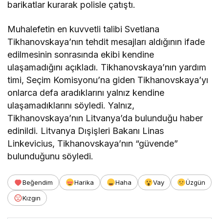
barikatlar kurarak polisle çatıştı.
Muhalefetin en kuvvetli talibi Svetlana
Tikhanovskaya’nın tehdit mesajları aldığının ifade
edilmesinin sonrasında ekibi kendine
ulaşamadığını açıkladı. Tikhanovskaya’nın yardım
timi, Seçim Komisyonu’na giden Tikhanovskaya’yı
onlarca defa aradıklarını yalnız kendine
ulaşamadıklarını söyledi. Yalnız,
Tikhanovskaya’nın Litvanya’da bulunduğu haber
edinildi. Litvanya Dışişleri Bakanı Linas
Linkevicius, Tikhanovskaya’nın “güvende”
bulunduğunu söyledi.
Beğendim
Harika
Haha
Vay
Üzgün
Kızgın