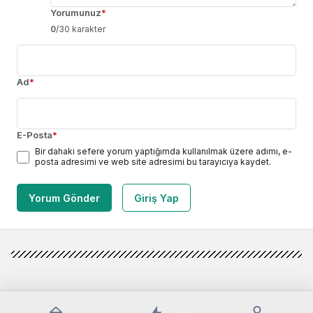
Yorumunuz
*
0
/30 karakter
Ad
*
E-Posta
*
Bir dahaki sefere yorum yaptığımda kullanılmak üzere adımı, e-
posta adresimi ve web site adresimi bu tarayıcıya kaydet.
Yorum Gönder
Giriş Yap