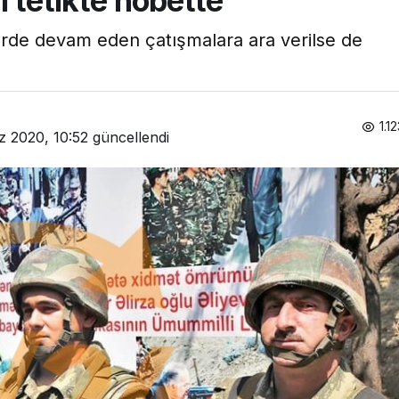
i tetikte nöbette
rde devam eden çatışmalara ara verilse de
1.1
 2020, 10:52
güncellendi