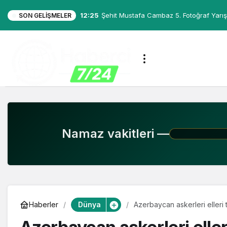
12:25
Şehit Mustafa Cambaz 5. Fotoğraf Yarış
SON GELIŞMELER
Namaz vakitleri —
Dünya
Haberler
Azerbaycan askerleri elleri 