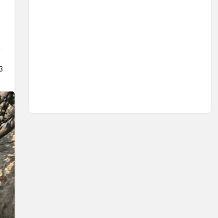
Sistem modunu seçin.
23