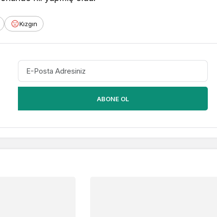
Kızgın
ABONE OL