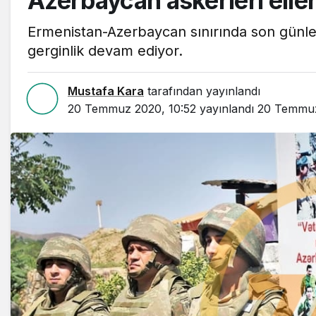
Azerbaycan askerleri eller
Ermenistan-Azerbaycan sınırında son günle
gerginlik devam ediyor.
Mustafa Kara
tarafından yayınlandı
20 Temmuz 2020, 10:52
yayınlandı
20 Temmuz