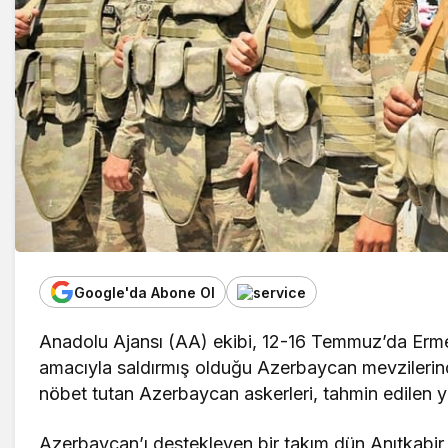
Google'da Abone Ol
Anadolu Ajansı (AA) ekibi, 12-16 Temmuz’da Ermenil
amacıyla saldırmış olduğu Azerbaycan mevzilerinde
nöbet tutan Azerbaycan askerleri, tahmin edilen yen
Azerbaycan’ı destekleyen bir takım dün Anıtkabir 