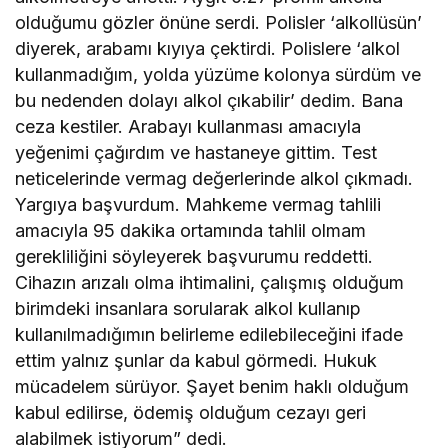
olduğumu gözler önüne serdi. Polisler ‘alkollüsün’
diyerek, arabamı kıyıya çektirdi. Polislere ‘alkol
kullanmadığım, yolda yüzüme kolonya sürdüm ve
bu nedenden dolayı alkol çıkabilir’ dedim. Bana
ceza kestiler. Arabayı kullanması amacıyla
yeğenimi çağırdım ve hastaneye gittim. Test
neticelerinde vermag değerlerinde alkol çıkmadı.
Yargıya başvurdum. Mahkeme vermag tahlili
amacıyla 95 dakika ortamında tahlil olmam
gerekliliğini söyleyerek başvurumu reddetti.
Cihazın arızalı olma ihtimalini, çalışmış olduğum
birimdeki insanlara sorularak alkol kullanıp
kullanılmadığımın belirleme edilebileceğini ifade
ettim yalnız şunlar da kabul görmedi. Hukuk
mücadelem sürüyor. Şayet benim haklı olduğum
kabul edilirse, ödemiş olduğum cezayı geri
alabilmek istiyorum” dedi.