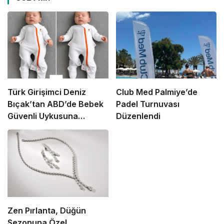
Türk Girişimci Deniz
Club Med Palmiye’de
Bıçak’tan ABD’de Bebek
Padel Turnuvası
Güvenli Uykusuna
Düzenlendi
Yenilikçi Dokunuş
Zen Pırlanta, Düğün
Sezonuna Özel