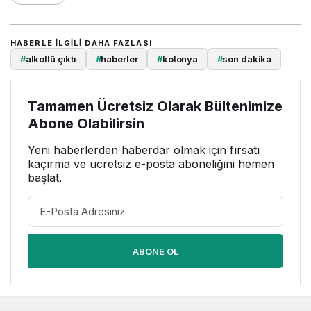
HABERLE ILGILI DAHA FAZLASI
#
alkollü çıktı
#
haberler
#
kolonya
#
son dakika
Tamamen Ücretsiz Olarak Bültenimize
Abone Olabilirsin
Yeni haberlerden haberdar olmak için fırsatı
kaçırma ve ücretsiz e-posta aboneliğini hemen
başlat.
ABONE OL