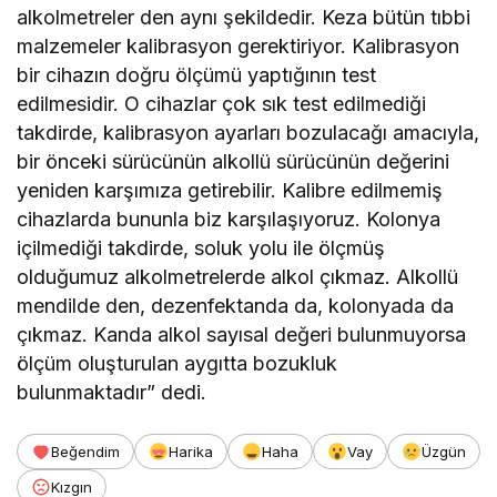
alkolmetreler den aynı şekildedir. Keza bütün tıbbi
malzemeler kalibrasyon gerektiriyor. Kalibrasyon
bir cihazın doğru ölçümü yaptığının test
edilmesidir. O cihazlar çok sık test edilmediği
takdirde, kalibrasyon ayarları bozulacağı amacıyla,
bir önceki sürücünün alkollü sürücünün değerini
yeniden karşımıza getirebilir. Kalibre edilmemiş
cihazlarda bununla biz karşılaşıyoruz. Kolonya
içilmediği takdirde, soluk yolu ile ölçmüş
olduğumuz alkolmetrelerde alkol çıkmaz. Alkollü
mendilde den, dezenfektanda da, kolonyada da
çıkmaz. Kanda alkol sayısal değeri bulunmuyorsa
ölçüm oluşturulan aygıtta bozukluk
bulunmaktadır” dedi.
Beğendim
Harika
Haha
Vay
Üzgün
Kızgın