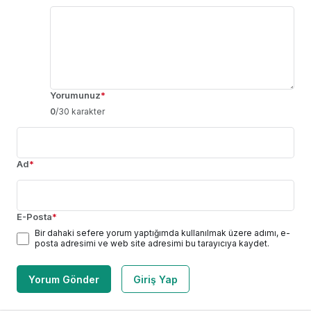
Yorumunuz
*
0
/30 karakter
Ad
*
E-Posta
*
Bir dahaki sefere yorum yaptığımda kullanılmak üzere adımı, e-
posta adresimi ve web site adresimi bu tarayıcıya kaydet.
Yorum Gönder
Giriş Yap