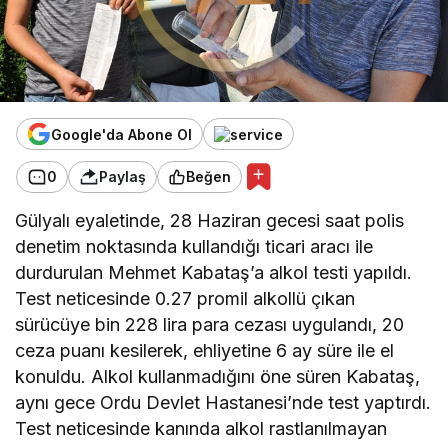
Google'da Abone Ol
0
Paylaş
Beğen
Gülyalı eyaletinde, 28 Haziran gecesi saat polis
denetim noktasında kullandığı ticari aracı ile
durdurulan Mehmet Kabataş’a alkol testi yapıldı.
Test neticesinde 0.27 promil alkollü çıkan
sürücüye bin 228 lira para cezası uygulandı, 20
ceza puanı kesilerek, ehliyetine 6 ay süre ile el
konuldu. Alkol kullanmadığını öne süren Kabataş,
aynı gece Ordu Devlet Hastanesi’nde test yaptırdı.
Test neticesinde kanında alkol rastlanılmayan