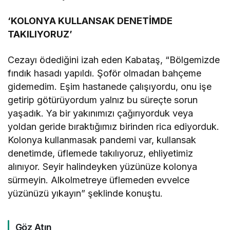
‘KOLONYA KULLANSAK DENETİMDE
TAKILIYORUZ’
Cezayı ödediğini izah eden Kabataş, “Bölgemizde
fındık hasadı yapıldı. Şoför olmadan bahçeme
gidemedim. Eşim hastanede çalışıyordu, onu işe
getirip götürüyordum yalnız bu süreçte sorun
yaşadık. Ya bir yakınımızı çağırıyorduk veya
yoldan geride bıraktığımız birinden rica ediyorduk.
Kolonya kullanmasak pandemi var, kullansak
denetimde, üflemede takılıyoruz, ehliyetimiz
alınıyor. Seyir halindeyken yüzünüze kolonya
sürmeyin. Alkolmetreye üflemeden evvelce
yüzünüzü yıkayın” şeklinde konuştu.
Göz Atın