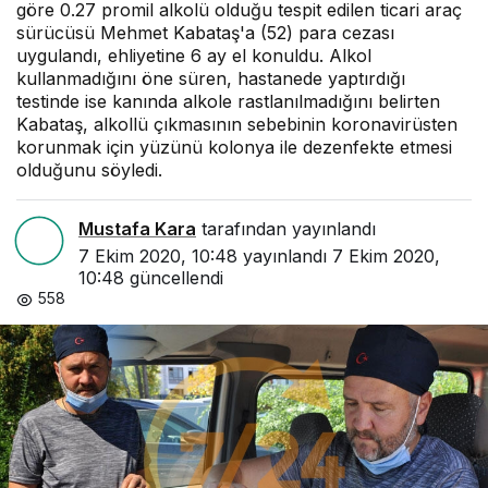
göre 0.27 promil alkolü olduğu tespit edilen ticari araç
sürücüsü Mehmet Kabataş'a (52) para cezası
uygulandı, ehliyetine 6 ay el konuldu. Alkol
kullanmadığını öne süren, hastanede yaptırdığı
testinde ise kanında alkole rastlanılmadığını belirten
Kabataş, alkollü çıkmasının sebebinin koronavirüsten
korunmak için yüzünü kolonya ile dezenfekte etmesi
olduğunu söyledi.
Mustafa Kara
tarafından yayınlandı
7 Ekim 2020, 10:48
yayınlandı
7 Ekim 2020,
10:48
güncellendi
558